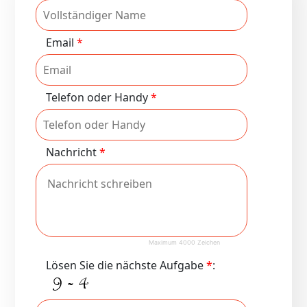
Email
*
Telefon oder Handy
*
Nachricht
*
Maximum 4000 Zeichen
Lösen Sie die nächste Aufgabe
*
: