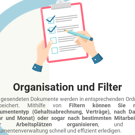
Organisation und Filter
e gesendeten Dokumente werden in entsprechenden Ord
peichert. Mithilfe von
Filtern können Sie n
umententyp (Gehaltsabrechnung, Verträge), nach D
hr und Monat) oder sogar nach bestimmten Mitarbei
er Arbeitsplätzen organisieren
, und d
mentenverwaltung schnell und effizient erledigen.