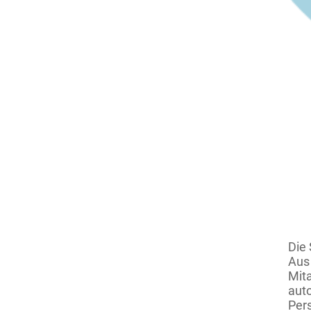
Die 
Aus
Mit
auto
Per