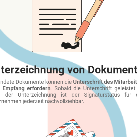
terzeichnung von Dokumen
ndete Dokumente können die
Unterschrift des Mitarbei
 Empfang erfordern
. Sobald die Unterschrift geleistet 
 der Unterzeichnung ist der Signaturstatus für 
rnehmen jederzeit nachvollziehbar.