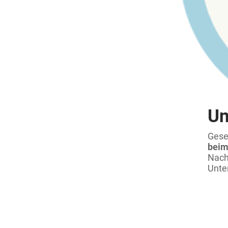
Un
Gese
beim
Nach
Unte