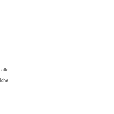
alle
lche