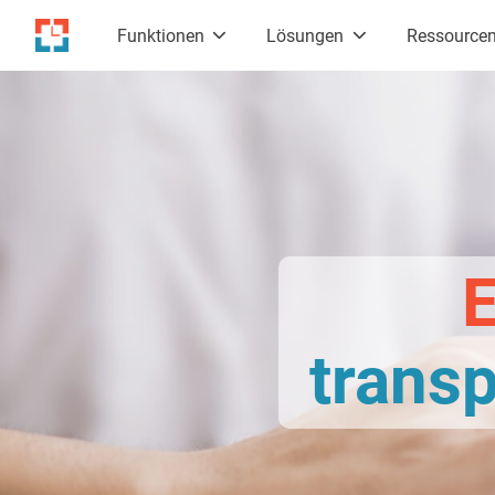
Funktionen
Lösungen
Ressource
E
trans