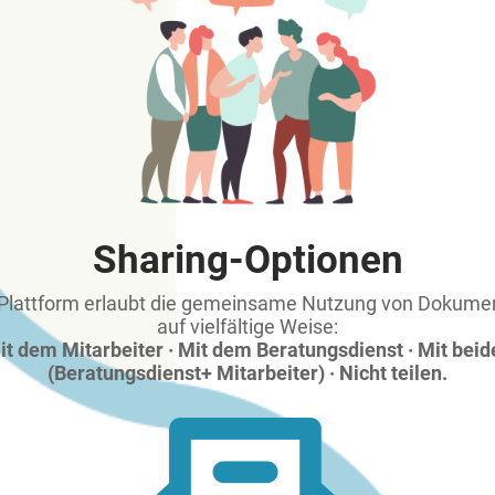
Sharing-Optionen
 Plattform erlaubt die gemeinsame Nutzung von Dokume
auf vielfältige Weise:
it dem Mitarbeiter · Mit dem Beratungsdienst · Mit beid
(Beratungsdienst+ Mitarbeiter) · Nicht teilen.