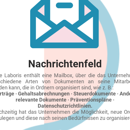
Nachrichtenfeld
e Laboris enthält eine Mailbox, über die das Unterne
schiedene Arten von Dokumenten an seine Mitarbe
en kann, die in Ordnern organisiert sind, wie z. B.:
rträge · Gehaltsabrechnungen · Steuerdokumente · And
relevante Dokumente · Präventionspläne ·
Datenschutzrichtlinien.
ichzeitig hat das Unternehmen die Möglichkeit, neue Or
ulegen und diese nach seinen Bedürfnissen zu organisier