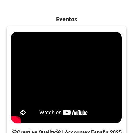
Eventos
🚀Creative Quality🚀 | Accountex España 2025