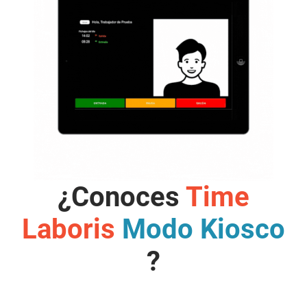
¿Conoces
Time
Laboris
Modo Kiosco
?