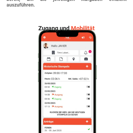
auszuführen.
Zugang und
Mobilität