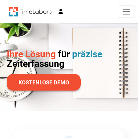
Ihre Lösung
für
präzise
Zeiterfassung
KOSTENLOSE DEMO